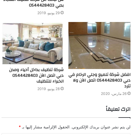
بدبي 0544428403
29 يونيو، 2019
شركة تنظيف بداخل أحياء ومدن
افضل شركة تلميع وجلي الرخام في
دبي اتصل الآن 0544428403
دبي 0544428403 اتصل الآن ولا
الخبراء للتنظيف
تترد
28 يونيو، 2019
26 مارس، 2020
اترك تعليقاً
لن يتم نشر عنوان بريدك الإلكتروني.
الحقول الإلزامية مشار إليها بـ
*