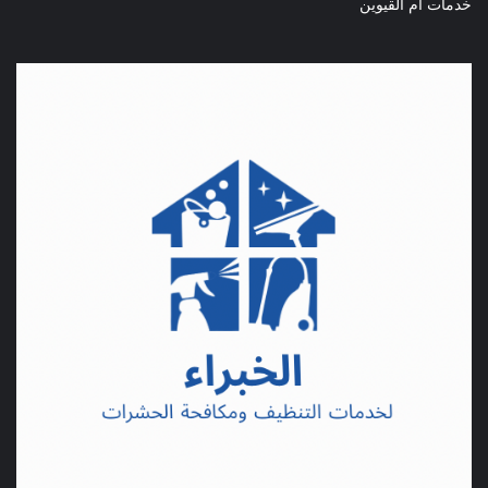
خدمات ام القيوين