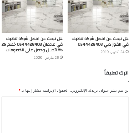
هل تبحث عن افضل شركة تنظيف
هل تبحث عن افضل شركة تنظيف
في القوز دبي 0544428403
في عجمان 0544428403 خصم 25
% اتصــل وحصل على الخصومات
24 أكتوبر، 2019
26 مارس، 2020
اترك تعليقاً
لن يتم نشر عنوان بريدك الإلكتروني.
الحقول الإلزامية مشار إليها بـ
*