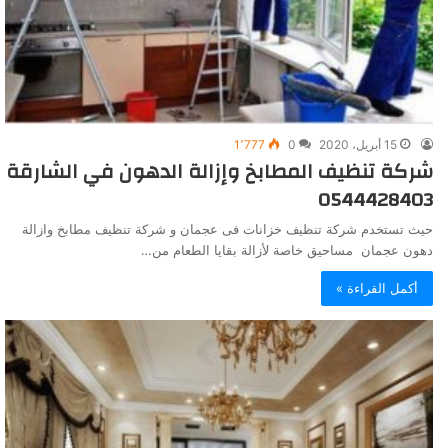
15 أبريل، 2020
0
1٬777
شركة تنظيف المطابخ وإزالة الدهون في الشارقة
0544428403
حيث تستخدم شركة تنظيف خزانات فى عجمان و شركة تنظيف مطابخ وازالة
دهون عجمان مساحيق خاصة لأزالة بقايا الطعام من…
أكمل القراءة »