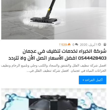
1 أبريل، 2020
0
1٬639
شركة الخبراء لخدمات تنظيف في عجمان
0544428403 افضل الأسعار اتصل الأن ولا تتردد
افضل شركة تنظيف الفلل والشقق والسجاد والكنب وجلي وتلميع الرخام وتظيف
الخزانات المياة في عجمان افضل شركة تنظيف الفلل في…
أكمل القراءة »