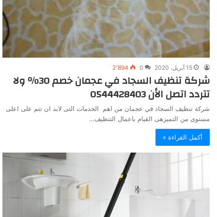
15 أبريل، 2020
0
2٬894
شركة تنظيف السجاد في عجمان خصم 30٪ ولا
تتردد اتصل الأن 0544428403
شركة تنظيف السجاد في عجمان من اهم الخدمات التى لابد ان تتم على اعلى
مستوى من التميزهى القيام باعمال التنظيف…
أكمل القراءة »