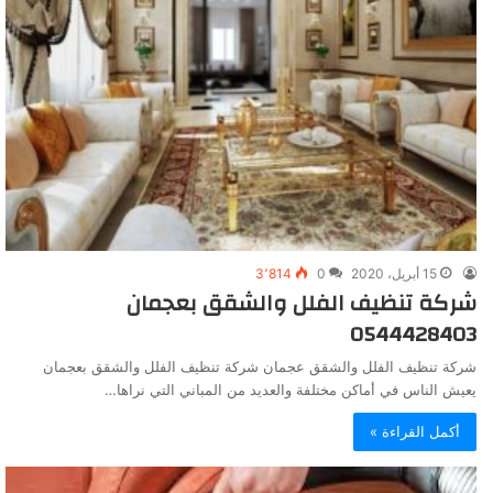
15 أبريل، 2020
0
3٬814
شركة تنظيف الفلل والشقق بعجمان
0544428403
شركة تنظيف الفلل والشقق عجمان شركة تنظيف الفلل والشقق بعجمان
يعيش الناس في أماكن مختلفة والعديد من المباني التي نراها…
أكمل القراءة »