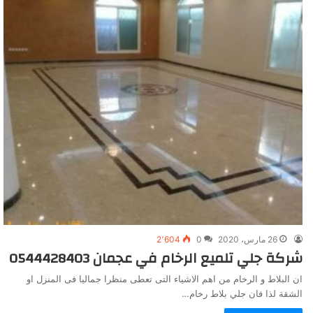
26 مارس، 2020
0
2٬604
شركة جلي تلميع الرخام في عجمان 0544428403
ان البلاط و الرخام من اهم الاشياء التى تعطى منظرا جماليا فى المنزل او
الشقة لذا فان جلي بلاط رخام…