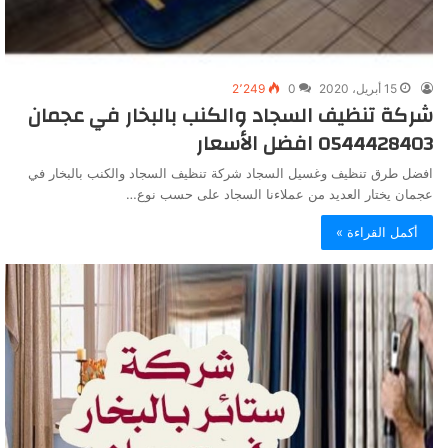
15 أبريل، 2020
0
2٬249
شركة تنظيف السجاد والكنب بالبخار في عجمان
0544428403 افضل الأسعار
افضل طرق تنظيف وغسيل السجاد شركة تنظيف السجاد والكنب بالبخار في
عجمان يختار العديد من عملاءنا السجاد على حسب نوع…
أكمل القراءة »